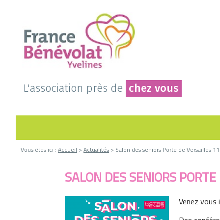
L'association près de
chez vous
Vous êtes ici :
Accueil
>
Actualités
> Salon des seniors Porte de Versailles 1
SALON DES SENIORS PORTE 
Venez vous i