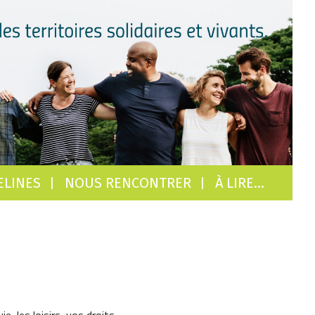
ELINES
NOUS RENCONTRER
À LIRE…