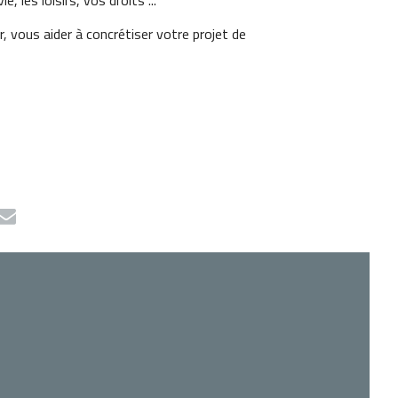
e, les loisirs, vos droits ...
 vous aider à concrétiser votre projet de