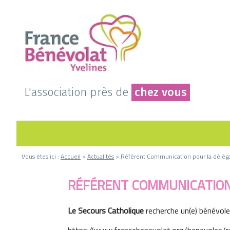
L'association près de
chez vous
Vous êtes ici :
Accueil
>
Actualités
> Référent Communication pour la déléga
RÉFÉRENT COMMUNICATION 
Le Secours Catholique
recherche un(e) bénévole