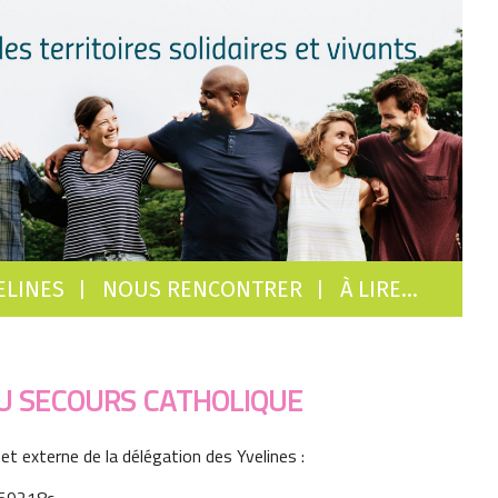
ELINES
NOUS RENCONTRER
À LIRE…
U SECOURS CATHOLIQUE
t externe de la délégation des Yvelines :