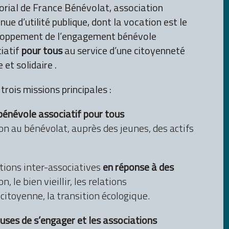
torial de France Bénévolat, association
nue d’utilité publique, dont la vocation est le
loppement de l’engagement bénévole
iatif
pour tous
au service d’une citoyenneté
e et solidaire
.
trois missions principales :
bénévole associatif
pour tous
on au bénévolat, auprès des jeunes, des actifs
tions inter-associatives
en réponse à des
, le bien vieillir, les relations
citoyenne, la transition écologique.
uses de s’engager et les association
s