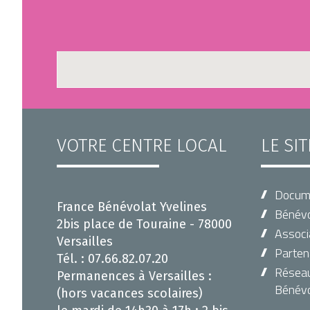
VOTRE CENTRE LOCAL
LE SI
Docum
France Bénévolat Yvelines
Bénévo
2bis place de Touraine - 78000
Associ
Versailles
Parten
Tél. : 07.66.82.07.20
Réseau 
Permanences à Versailles :
Bénévo
(hors vacances scolaires)