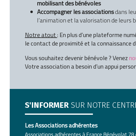
mobilisant des bénévoles
Accompagner les associations
dans leu
l’animation et la valorisation de leurs 
Notre atout
: En plus d’une plateforme numé
le contact de proximité et la connaissance du
Vous souhaitez devenir bénévole ? Venez
no
Votre association a besoin d’un appui perso
S'INFORMER
SUR NOTRE CENTR
Les Associations adhérentes
Associations adhérentes à France Bénévolat 78 