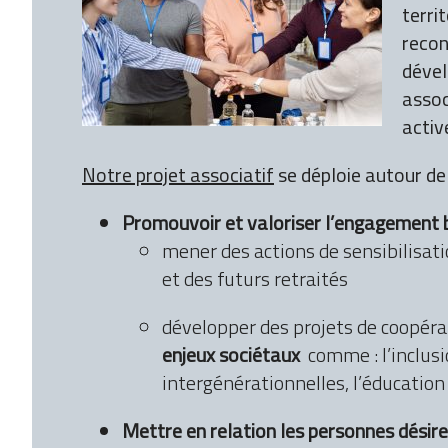
terri
recon
déve
assoc
activ
Notre projet associatif
se déploie autour de 
Promouvoir
et valoriser l’engagement 
mener des actions de sensibilisati
et des futurs retraités
développer des projets de coopéra
enjeux sociétaux
comme : l’inclusion
intergénérationnelles, l’éducation 
Mettre en relation les personnes désire