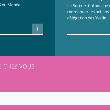
S du Monde
Le Secours Catholique 
coordonner les actions
délégation des Yvelin...
E CHEZ VOUS